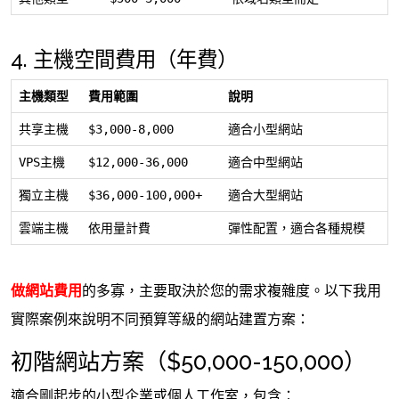
4. 主機空間費用（年費）
主機類型
費用範圍
說明
共享主機
$3,000-8,000
適合小型網站
VPS主機
$12,000-36,000
適合中型網站
獨立主機
$36,000-100,000+
適合大型網站
雲端主機
依用量計費
彈性配置，適合各種規模
做網站費用
的多寡，主要取決於您的需求複雜度。以下我用
實際案例來說明不同預算等級的網站建置方案：
初階網站方案（$50,000-150,000）
適合剛起步的小型企業或個人工作室，包含：