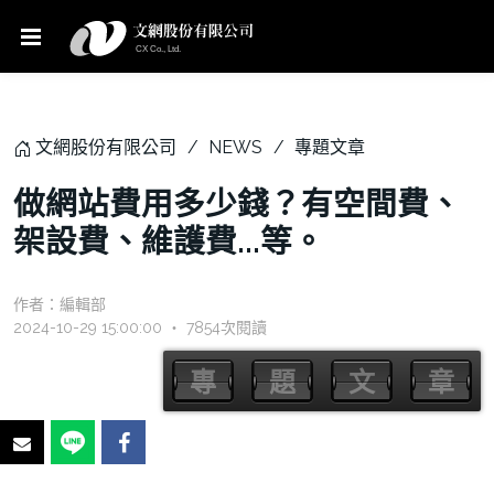
文網股份有限公司
NEWS
專題文章
做網站費用多少錢？有空間費、
架設費、維護費...等。
作者：
編輯部
2024-10-29 15:00:00 ‧ 7854次閱讀
專
題
文
章
專
題
文
章