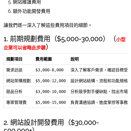
網站維護費用
額外功能開發費用
讓我們逐一深入了解這些費用項目的細節。
1. 前期規劃費用（$5,000-30,000）（
小型
）
企業可以省略此步驟
規劃項目
費用範圍
說明
需求訪談
$3,000-8,000
深入了解客戶需求，確認目標受
網站架構規劃
$5,000-12,000
設計網站結構、流程和功能規格
競品分析
$3,000-10,000
分析競爭對手優缺點，找出市場
專案管理費
$5,000-15,000
負責溝通協調、進度掌控等事務
2. 網站設計開發費用（$30,000-
500,000+）