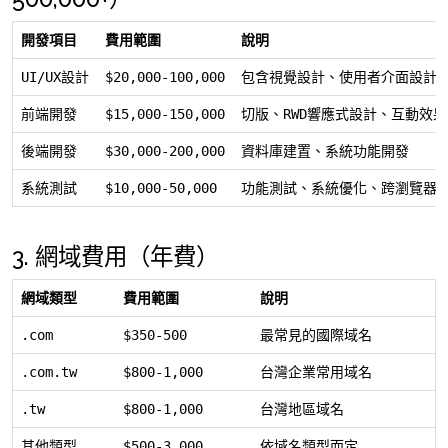
開發項目
費用範圍
說明
UI/UX設計
$20,000-100,000
包含視覺設計、使用者介面設計
前端開發
$15,000-150,000
切版、RWD響應式設計、互動效果
後端開發
$30,000-200,000
資料庫建置、系統功能開發
系統測試
$10,000-50,000
功能測試、系統優化、跨瀏覽器
3. 網域費用（年費）
網域類型
費用範圍
說明
.com
$350-500
最常見的國際域名
.com.tw
$800-1,000
台灣企業常用域名
.tw
$800-1,000
台灣地區域名
其他類型
$500-3,000
依域名類型而定