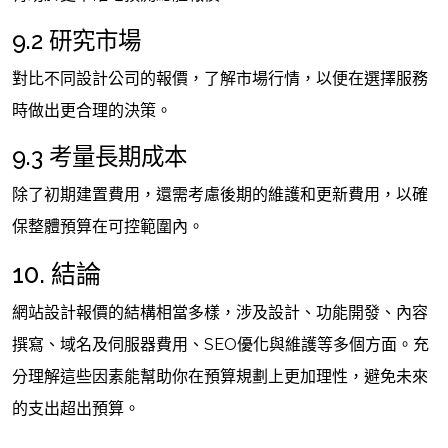
9.2 研究市場
對比不同設計公司的報價，了解市場行情，以便在選擇服務
時做出更合理的決策。
9.3 考量長期成本
除了初期建置費用，還需考慮後期的維護和更新費用，以確
保整體預算在可控範圍內。
10. 結論
網站設計報價的結構相當多樣，涉及設計、功能開發、內容
撰寫、域名及伺服器費用、SEO優化與維護等多個方面。充
分理解這些因素能幫助你在預算規劃上更加理性，避免未來
的支出超出預算。