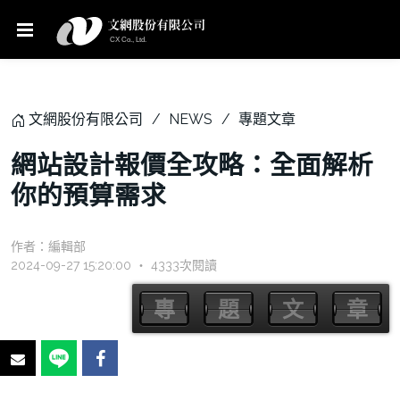
文網股份有限公司
NEWS
專題文章
網站設計報價全攻略：全面解析
你的預算需求
作者：
編輯部
2024-09-27 15:20:00 ‧ 4333次閱讀
專
題
文
章
專
題
文
章