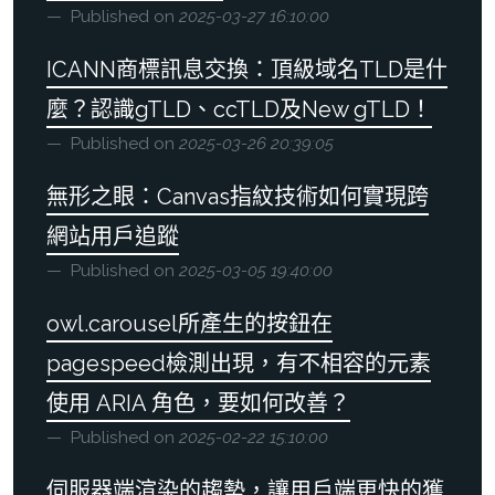
Published on
2025-03-27 16:10:00
ICANN商標訊息交換：頂級域名TLD是什
麼？認識gTLD、ccTLD及New gTLD！
Published on
2025-03-26 20:39:05
無形之眼：Canvas指紋技術如何實現跨
網站用戶追蹤
Published on
2025-03-05 19:40:00
owl.carousel所產生的按鈕在
pagespeed檢測出現，有不相容的元素
使用 ARIA 角色，要如何改善？
Published on
2025-02-22 15:10:00
伺服器端渲染的趨勢，讓用戶端更快的獲