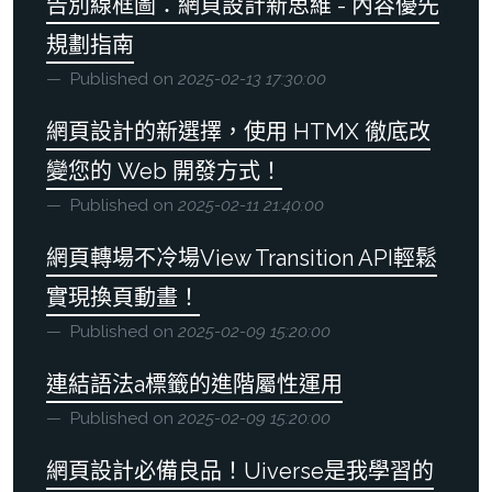
告別線框圖：網頁設計新思維 - 內容優先
規劃指南
Published on
2025-02-13 17:30:00
網頁設計的新選擇，使用 HTMX 徹底改
變您的 Web 開發方式！
Published on
2025-02-11 21:40:00
網頁轉場不冷場View Transition API輕鬆
實現換頁動畫！
Published on
2025-02-09 15:20:00
連結語法a標籤的進階屬性運用
Published on
2025-02-09 15:20:00
網頁設計必備良品！Uiverse是我學習的