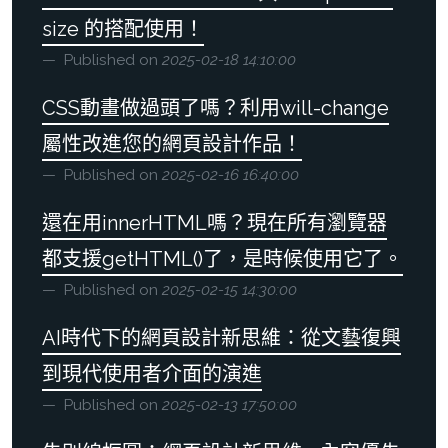
size 的搭配使用！
Published on
2025-02-18 14:10:00
CSS動畫做過頭了嗎？利用will-change
屬性改進您的網頁設計作品！
Published on
2025-02-16 16:40:00
還在用innerHTML嗎？現在所有瀏覽器
都支援getHTML()了，是時候使用它了。
Published on
2025-02-15 14:30:00
AI時代下的網頁設計新思維：從文藝復興
到現代使用者介面的演進
Published on
2025-02-13 17:50:00