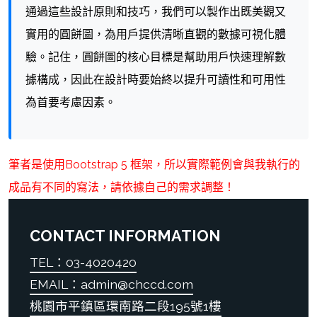
通過這些設計原則和技巧，我們可以製作出既美觀又
實用的圓餅圖，為用戶提供清晰直觀的數據可視化體
驗。記住，圓餅圖的核心目標是幫助用戶快速理解數
據構成，因此在設計時要始終以提升可讀性和可用性
為首要考慮因素。
筆者是使用Bootstrap 5 框架，所以實際範例會與我執行的
成品有不同的寫法，請依據自己的需求調整！
CONTACT INFORMATION
TEL：03-4020420
EMAIL：admin@chccd.com
桃園市平鎮區環南路二段195號1樓