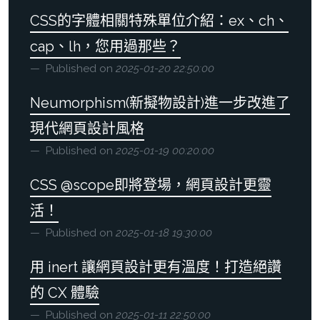
CSS的字體相關特殊單位介紹：ex、ch、
cap、lh，您用過那些？
Published on
2025-01-20 22:50:00
Neumorphism(新擬物設計)進一步改進了
現代網頁設計風格
Published on
2025-01-19 00:20:00
CSS @scope即將登場，網頁設計更靈
活！
Published on
2025-01-18 19:30:00
用 inert 讓網頁設計更有溫度！打造絕讚
的 CX 體驗
Published on
2025-01-11 22:50:00