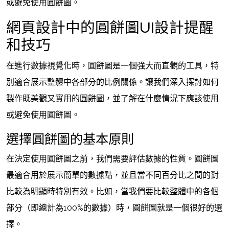
或避免使用圓餅圖。
網頁設計中的圓餅圖UI設計提醒
和技巧
在進行數據視覺化時，圓餅圖是一個強大而直觀的工具，特
別適合展示整體中各部分的比例關係。讓我們深入探討如何
製作既美觀又實用的圓餅圖，並了解在什麼情況下應該使用
或避免使用圓餅圖。
選擇圓餅圖的基本原則
在決定使用圓餅圖之前，我們需要評估數據的性質。圓餅圖
最適合用於展示簡單的數據點，並且當不同百分比之間的對
比較為明顯時特別有效。比如，當我們要比較整體中的各個
部分（即總計為100%的數據）時，圓餅圖就是一個很好的選
擇。