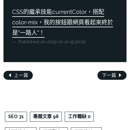
CSS的繼承技能currentColor，搭配
color-mix，我的按鈕跟網頁看起來終於
是"一路人"！
Published on
2025-01-10 15:30:00
上一篇
下一篇
SEO 31
專題文章 98
工作職缺 0