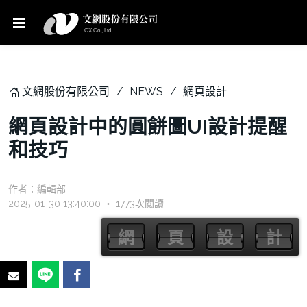
文網股份有限公司
NEWS
網頁設計
網頁設計中的圓餅圖UI設計提醒
和技巧
作者：
編輯部
2025-01-30 13:40:00 ‧ 1773次閱讀
網
頁
設
計
網
頁
設
計