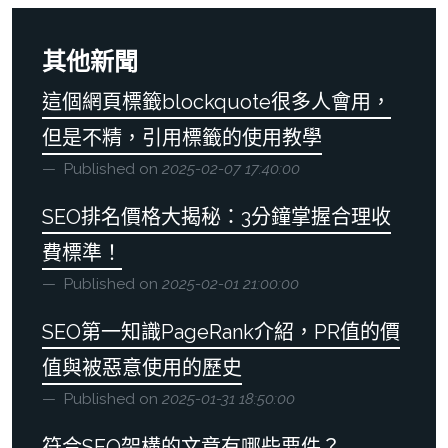
其他新聞
這個網頁標籤blockquote很多人會用，
但是不精，引用標籤的使用教學
Published on
2025-02-07 17:40:00
SEO排名價格大揭秘：3分鐘掌握合理收
費標準！
Published on
2025-02-01 21:00:00
SEO第一知識PageRank介紹，PR值的價
值與被惡意使用的歷史
Published on
2025-01-31 18:50:00
符合SEO架構的文章有哪些要件？