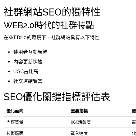
社群網站SEO的獨特性
WEB2.0時代的社群特點
在WEB2.0的環境下，社群網站具有以下特性：
使用者互動頻繁
內容更新快速
UGC占比高
社交連結豐富
SEO優化關鍵指標評估表
優化面向
重要指標
優
內容質量
UGC活躍度
鼓
技術層面
載入速度
代