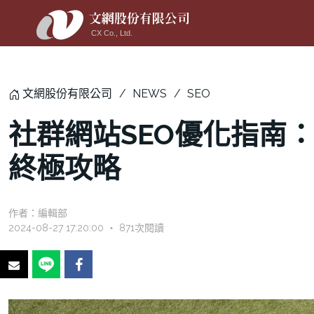
文網股份有限公司
NEWS
SEO
社群網站SEO優化指南
終極攻略
作者：
編輯部
2024-08-27 17:20:00 ‧ 871次閱讀