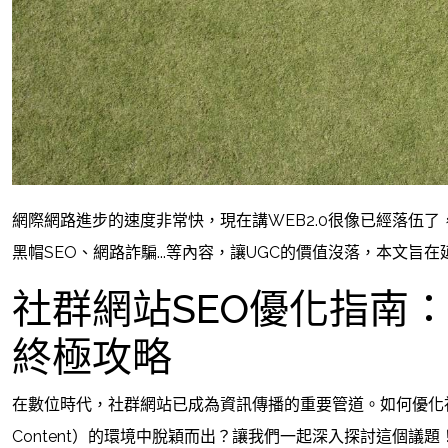
網際網路進步的速度非常快，現在講WEB2.0很像已經落伍
黑帽SEO、網路詐騙...等內容，讓UGC的價值沒落，本文
社群網站SEO優化指南
終極攻略
在數位時代，社群網站已成為資訊傳播的重要管道。如何優化社群網站
Content）的環境中脫穎而出？讓我們一起深入探討這個議題！