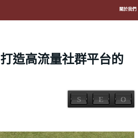
關於我們
：打造高流量社群平台的
S
E
O
S
E
O