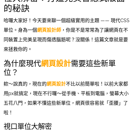
的秘訣
哈囉大家好！今天要來聊一個超級實用的主題 —— 現代CSS
單位。身為一個
網頁設計師
，你是不是常常為了讓網頁在不
同裝置上完美呈現而傷透腦筋呢？沒關係！這篇文章就是要
來拯救你的。
為什麼現代
網頁設計
需要這些新單
位？
欸～說真的，現在的
網頁設計
不比以前簡單啦！以前大家都
用px就搞定，現在不行囉～從手機、平板到電腦，螢幕大小
五花八門，如果不懂這些新單位，網頁很容易就「歪腰」了
啦！
視口單位大解密