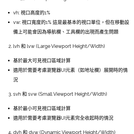
vh: 視口高度的1%
vw: 視口寬度的1% 這是最基本的視口單位，但在移動設
備上可能會因為導航欄、工具欄的出現而產生問題
lvh 和 lvw (Large Viewport Height/Width)
基於最大可見視口區域計算
適用於需要考慮瀏覽器UI元素（如地址欄）展開時的情
況
svh 和 svw (Small Viewport Height/Width)
基於最小可見視口區域計算
適用於需要考慮瀏覽器UI元素完全收起時的情況
dvh 和 dvw (Dynamic Viewport Height/Width)