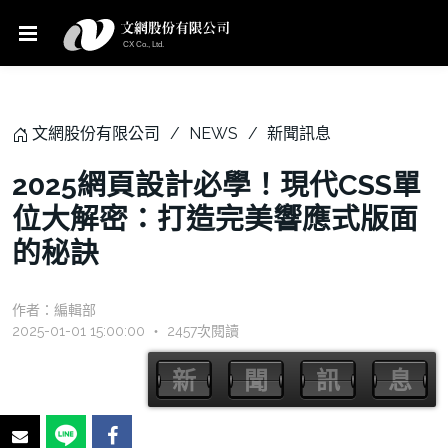
文網股份有限公司
NEWS
新聞訊息
2025網頁設計必學！現代CSS單
位大解密：打造完美響應式版面
的秘訣
作者：
編輯部
2025-01-01 15:00:00 ‧ 2457次閱讀
新
聞
訊
息
新
聞
訊
息