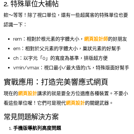
2. 特殊單位大補帖
欸～等等！除了視口單位，還有一些超厲害的特殊單位也要
認識一下：
rem：相對於根元素的字體大小，
網頁設計師
的好朋友
em：相對於父元素的字體大小，巢狀元素的好幫手
ch：以字元「0」的寬度為基準，排版超方便
vmin/vmax：視口最小/最大值的1%，特殊版面好幫手
實戰應用：打造完美響應式網頁
現在的
網頁設計
講求的就是要全方位適應各種裝置。不要小
看這些單位喔！它們可是現代
網頁設計
的關鍵武器。
常見問題解決方案
手機版導航列高度問題