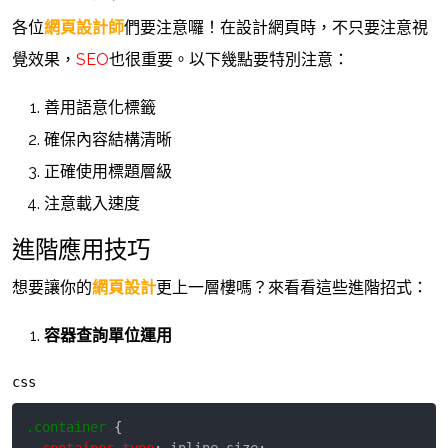
各位
網頁設計師
們要注意囉！在設計網頁時，不只要注意視
覺效果，
SEO
也很重要。以下幾點要特別注意：
善用語意化標籤
確保內容結構清晰
正確使用標題層級
注意載入速度
進階應用技巧
想要讓你的
網頁設計
更上一層樓嗎？來看看這些進階招式：
容器查詢單位運用
css
.container
{