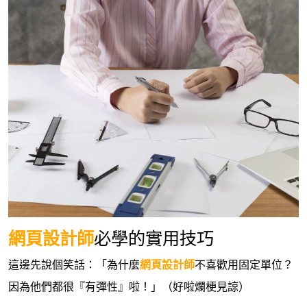
網頁設計師
必學的實用技巧
這邊先說個笑話：「為什麼
網頁設計師
不喜歡用固定單位？
因為他們都很『有彈性』啦！」（好啦爛梗見諒）