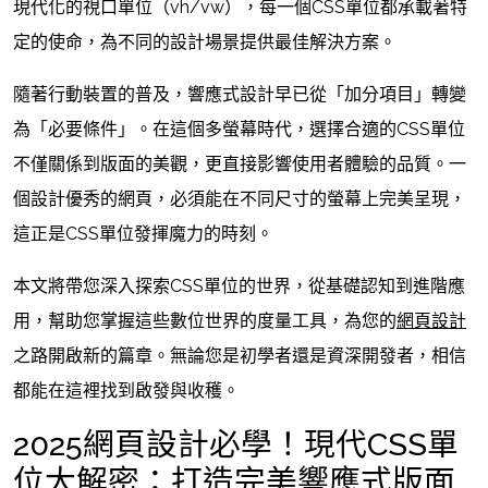
現代化的視口單位（vh/vw），每一個CSS單位都承載著特
定的使命，為不同的設計場景提供最佳解決方案。
隨著行動裝置的普及，響應式設計早已從「加分項目」轉變
為「必要條件」。在這個多螢幕時代，選擇合適的CSS單位
不僅關係到版面的美觀，更直接影響使用者體驗的品質。一
個設計優秀的網頁，必須能在不同尺寸的螢幕上完美呈現，
這正是CSS單位發揮魔力的時刻。
本文將帶您深入探索CSS單位的世界，從基礎認知到進階應
用，幫助您掌握這些數位世界的度量工具，為您的
網頁設計
之路開啟新的篇章。無論您是初學者還是資深開發者，相信
都能在這裡找到啟發與收穫。
2025網頁設計必學！現代CSS單
位大解密：打造完美響應式版面