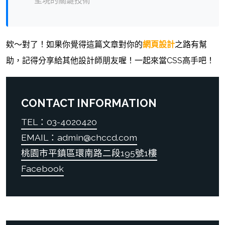
呈現的關鍵技術
欸～對了！如果你覺得這篇文章對你的
網頁設計
之路有幫
助，記得分享給其他設計師朋友喔！一起來當CSS高手吧！
CONTACT INFORMATION
TEL：03-4020420
EMAIL：admin@chccd.com
桃園市平鎮區環南路二段195號1樓
Facebook