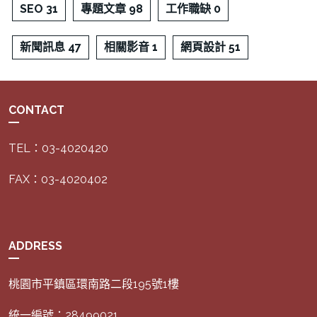
SEO 31
專題文章 98
工作職缺 0
新聞訊息 47
相關影音 1
網頁設計 51
CONTACT
TEL：03-4020420
FAX：03-4020402
ADDRESS
桃園市平鎮區環南路二段195號1樓
統一編號：28499021