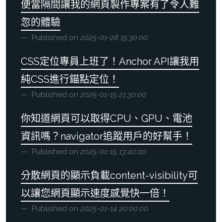
便當隔間讓我的網頁製作專案有了令人難
忽的體驗
Published on
2025-01-28 15:30:00
CSS定位專員上班了！Anchor API讓我用
純CSS進行錨點定位！
Published on
2025-01-15 21:30:00
你知道網頁可以取得CPU、GPU、電池
資訊嗎？navigator追蹤用戶的好幫手！
Published on
2025-01-15 13:40:00
分散網頁的顯示負載content-visibility可
以讓您網頁顯示速度感覺快一倍！
Published on
2025-01-14 20:00:00