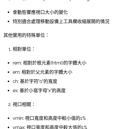
會動態響應視口大小的變化
特別適合處理移動設備上工具欄收縮展開的情況
其他實用的特殊單位：
相對單位：
rem: 相對於根元素(html)的字體大小
em: 相對於父元素的字體大小
ch: 基於字符"0"的寬度
ex: 基於小寫字母"x"的高度
視口相關：
vmin: 視口寬度和高度中較小值的1%
vmax: 視口寬度和高度中較大值的1%